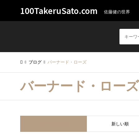
100TakeruSato.com
佐藤健の世界
ブログ
バーナード・ローズ
バーナード・ローズ
並べ替え条件
新しい順