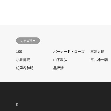
カテゴリー
100
バーナード・ローズ
三浦大輔
小泉徳宏
山下敦弘
平川雄一朗
紀里谷和明
黒沢清