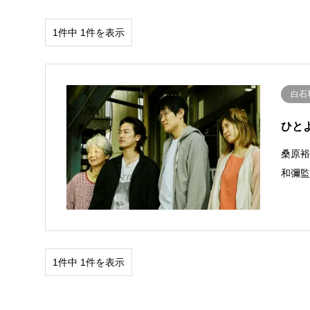
1件中 1件を表示
白石
ひとよ 
桑原裕
和彌
1件中 1件を表示