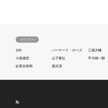
カテゴリー
100
バーナード・ローズ
三浦大輔
小泉徳宏
山下敦弘
平川雄一朗
紀里谷和明
黒沢清