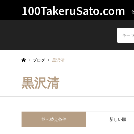
100TakeruSato.com
ブログ
黒沢清
黒沢清
並べ替え条件
新しい順