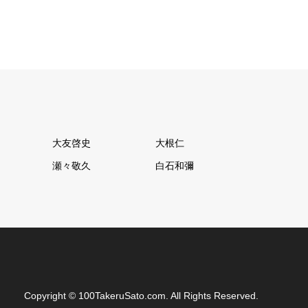
大友啓史
大根仁
瀬々敬久
白石和彌
Copyright
©
100TakeruSato.com
. All Rights Reserved.