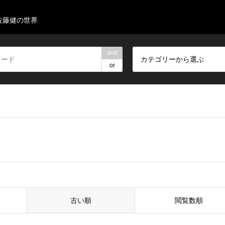
佐藤健の世界
and
カテゴリーから選ぶ
or
古い順
閲覧数順