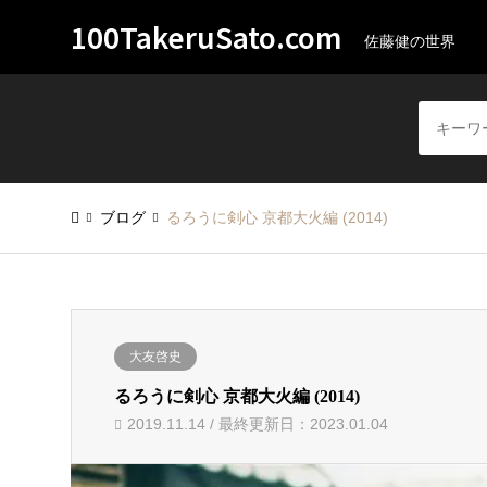
100TakeruSato.com
佐藤健の世界
ブログ
るろうに剣心 京都大火編 (2014)
大友啓史
るろうに剣心 京都大火編 (2014)
2019.11.14 / 最終更新日：2023.01.04