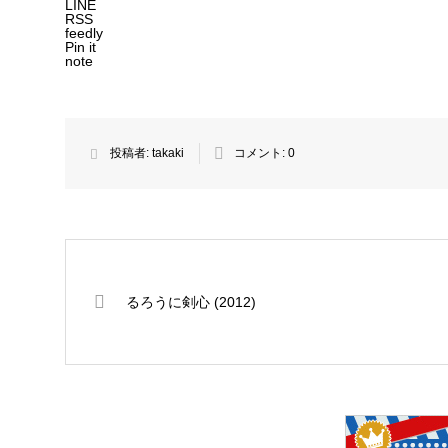
LINE
RSS
feedly
Pin it
note
投稿者:
takaki
コメント:
0
るろうに剣心 (2012)