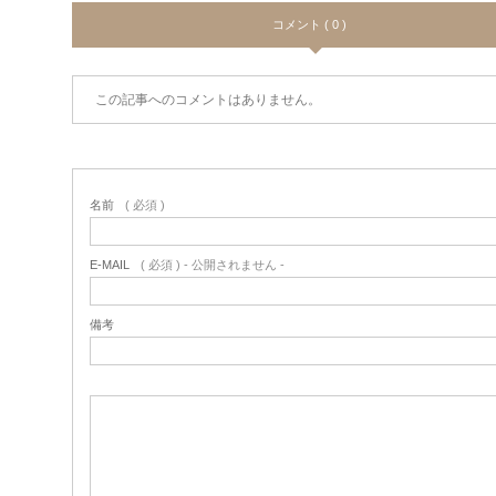
コメント ( 0 )
この記事へのコメントはありません。
名前
( 必須 )
E-MAIL
( 必須 ) - 公開されません -
備考