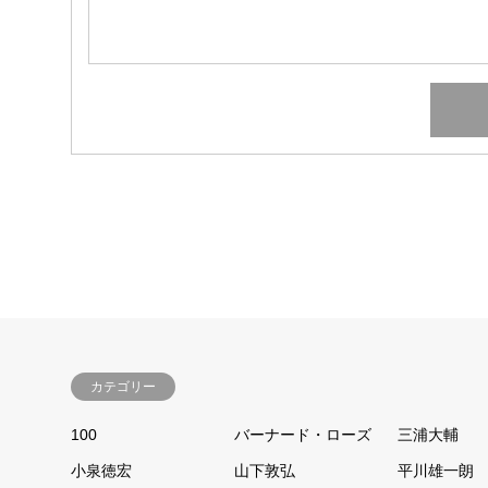
カテゴリー
100
バーナード・ローズ
三浦大輔
小泉徳宏
山下敦弘
平川雄一朗